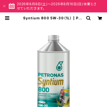
2026年8月8日(土)～2026年8月16日(日)休業とさ
せていただきます。
Syntium 800 5W-30（1L） | PET
OROPLAN ONLINESHOP