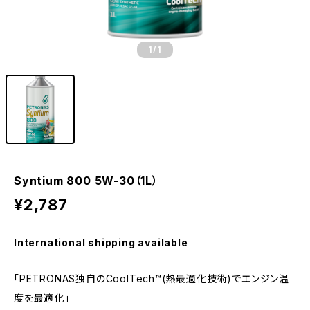
1
/1
Syntium 800 5W-30（1L）
¥2,787
International shipping available
「PETRONAS独自のCoolTech™(熱最適化技術)でエンジン温
度を最適化」