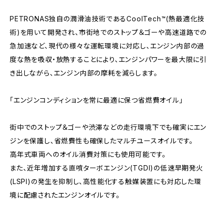
PETRONAS独自の潤滑油技術であるCoolTech™(熱最適化技
術)を用いて開発され、市街地でのストップ＆ゴーや高速道路での
急加速など、現代の様々な運転環境に対応し、エンジン内部の過
度な熱を吸収・放熱することにより、エンジンパワーを最大限に引
き出しながら、エンジン内部の摩耗を減らします。
「エンジンコンディションを常に最適に保つ省燃費オイル」
街中でのストップ＆ゴーや渋滞などの走行環境下でも確実にエン
ジンを保護し、省燃費性も確保したマルチユースオイルです。
高年式車両へのオイル消費対策にも使用可能です。
また、近年増加する直噴ターボエンジン(TGDI)の低速早期発火
(LSPI)の発生を抑制し、高性能化する触媒装置にも対応した環
境に配慮されたエンジンオイルです。