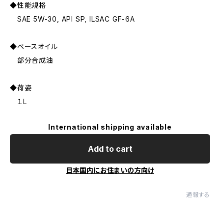
◆性能規格
SAE 5W-30, API SP, ILSAC GF-6A
◆ベースオイル
部分合成油
◆荷姿
１L
International shipping available
Add to cart
日本国内にお住まいの方向け
通報する