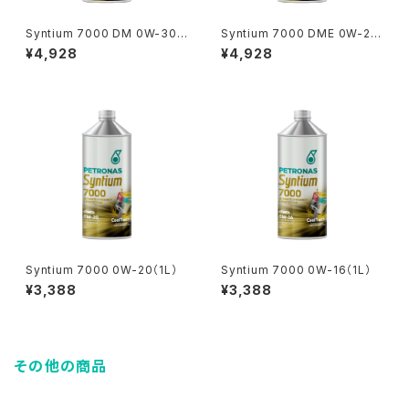
Syntium 7000 DM 0W-30
Syntium 7000 DME 0W-20
（1L）
（1L）
¥4,928
¥4,928
Syntium 7000 0W-20（1L）
Syntium 7000 0W-16（1L）
¥3,388
¥3,388
その他の商品